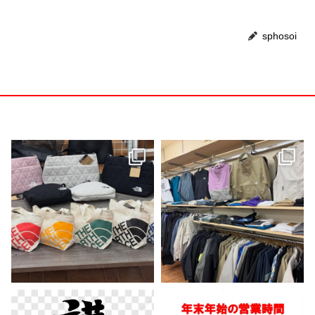
sphosoi