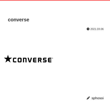
converse
2021.03.06
sphosoi