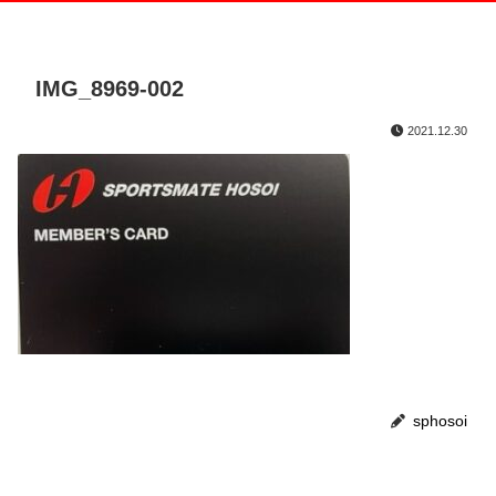
IMG_8969-002
2021.12.30
sphosoi