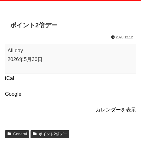
ポイント2倍デー
2020.12.12
ポ
All day
イ
2026年5月30日
ン
ト
iCal
2
倍
Google
デ
ー
カレンダーを表示
General
ポイント2倍デー