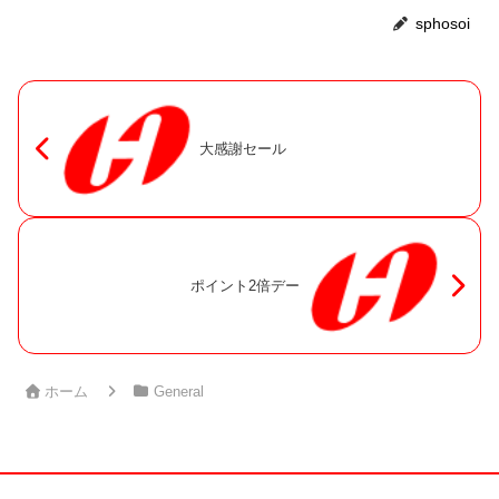
sphosoi
大感謝セール
ポイント2倍デー
ホーム
General