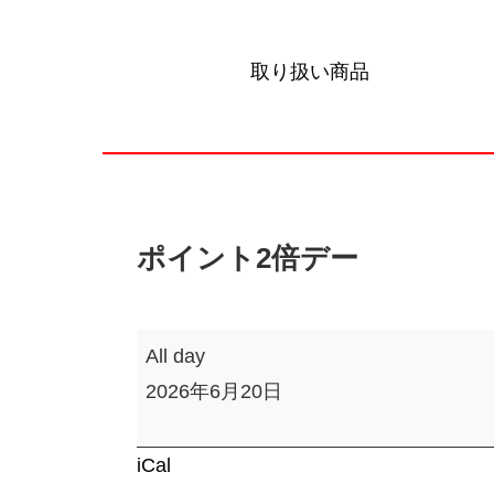
取り扱い商品
ポイント2倍デー
ポ
All day
イ
2026年6月20日
ン
ト
iCal
2