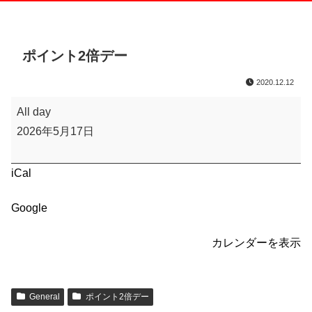
ポイント2倍デー
2020.12.12
ポ
All day
イ
2026年5月17日
ン
ト
iCal
2
倍
Google
デ
ー
カレンダーを表示
General
ポイント2倍デー