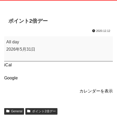
ポイント2倍デー
2020.12.12
ポ
All day
イ
2026年5月31日
ン
ト
iCal
2
倍
Google
デ
ー
カレンダーを表示
General
ポイント2倍デー