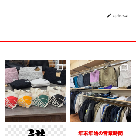
sphosoi