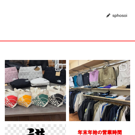
sphosoi