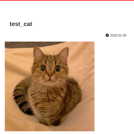
test_cat
2020.01.09